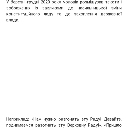
У березні-грудні 2020 року, чоловік розміщував тексти і
зображення із закликами до насильницької зміни
конституційного ладу та до захоплення державної
влади.
Наприклад: «Нам нужно разгонять эту Раду! Давайте,
поднимаемся разогнать эту Верховну Раду!», «Пришло