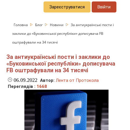
Зареєструватися
Ввійти
Головна
Блог
Новини
За антиукраїнські пости і
заклики до «Буковинської республіки» дописувача FB
оштрафували на 34 тисячі
За антиукраїнські пости і заклики до
«Буковинської республіки» дописувача
FB оштрафували на 34 тисячі
06.09.2022
Автор:
Лента от Протокола
Переглядів :
1668