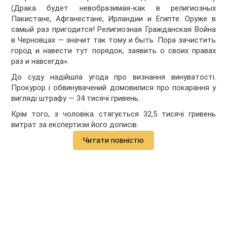
(Драка будет невобразимая-как в религиозных
Пакистане, Афганестане, Ирландии и Египте. Оруже в
самый раз пригодится! Религиозная Гражданская Война
в Черновцах — значит так тому и быть. Пора зачистить
город и навести тут порядок, заявить о своих правах
раз и навсегда».
До суду надійшла угода про визнання винуватості.
Прокурор і обвинувачений домовилися про покарання у
вигляді штрафу — 34 тисячі гривень.
Крім того, з чоловіка стягується 32,5 тисячі гривень
витрат за експертизи його дописів.
Читати повністю