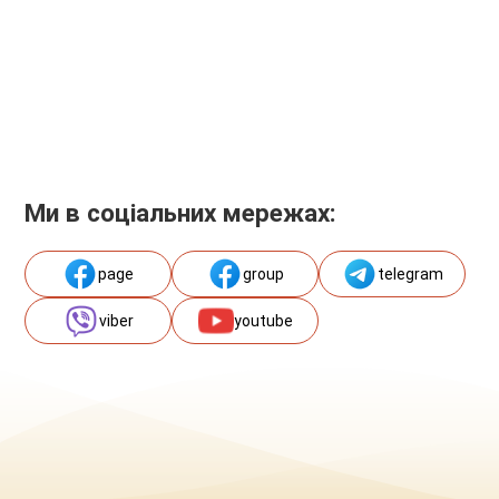
Ми в соціальних мережах:
page
group
telegram
viber
youtube