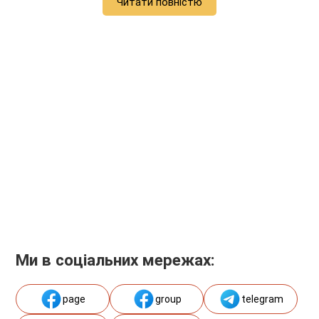
Читати повністю
Ми в соціальних мережах:
page
group
telegram