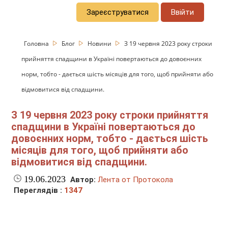
Зареєструватися
Ввійти
Головна
Блог
Новини
З 19 червня 2023 року строки
прийняття спадщини в Україні повертаються до довоєнних
норм, тобто - дається шість місяців для того, щоб прийняти або
відмовитися від спадщини.
З 19 червня 2023 року строки прийняття
спадщини в Україні повертаються до
довоєнних норм, тобто - дається шість
місяців для того, щоб прийняти або
відмовитися від спадщини.
19.06.2023
Автор:
Лента от Протокола
Переглядів :
1347