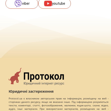
viber
youtube
Юридичні застереження
Protocol.ua є власником авторських прав на інформацію, розміщену на веб -
сторінках даного ресурсу, якщо не вказано інше. Під інформацією розуміються
тексти, коментарі, статті, фотозображення, малюнки, ящик-шота, скани, відео,
аудіо, інші матеріали. При використанні матеріалів, розміщених на веб -