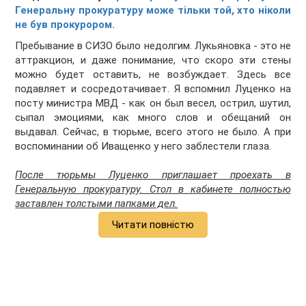
Генеральну прокуратуру може тільки той, хто ніколи
не був прокурором.
Пребывание в СИЗО было недолгим. Лукьяновка - это не
аттракцион, и даже понимание, что скоро эти стены
можно будет оставить, не возбуждает. Здесь все
подавляет и сосредотачивает. Я вспомнил Луценко на
посту министра МВД - как он был весел, острил, шутил,
сыпал эмоциями, как много слов и обещаний он
выдавал. Сейчас, в тюрьме, всего этого не было. А при
воспоминании об Иващенко у него заблестели глаза.
После тюрьмы Луценко приглашает проехать в
Генеральную прокуратуру. Стол в кабинете полностью
заставлен толстыми папками дел.
Читати повністю