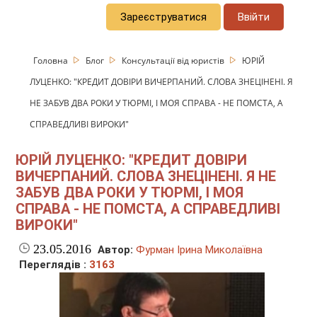
Зареєструватися
Ввійти
Головна
Блог
Консультації від юристів
ЮРІЙ
ЛУЦЕНКО: "КРЕДИТ ДОВІРИ ВИЧЕРПАНИЙ. СЛОВА ЗНЕЦІНЕНІ. Я
НЕ ЗАБУВ ДВА РОКИ У ТЮРМІ, І МОЯ СПРАВА - НЕ ПОМСТА, А
СПРАВЕДЛИВІ ВИРОКИ"
ЮРІЙ ЛУЦЕНКО: "КРЕДИТ ДОВІРИ
ВИЧЕРПАНИЙ. СЛОВА ЗНЕЦІНЕНІ. Я НЕ
ЗАБУВ ДВА РОКИ У ТЮРМІ, І МОЯ
СПРАВА - НЕ ПОМСТА, А СПРАВЕДЛИВІ
ВИРОКИ"
23.05.2016
Автор:
Фурман Ірина Миколаївна
Переглядів :
3163