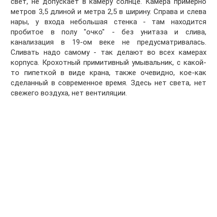
свет, не допускает в камеру солнце. Камера примерно
метров 3,5 длиной и метра 2,5 в ширину. Справа и слева
нары, у входа небольшая стенка - там находится
пробитое в полу "очко" - без унитаза и слива,
канализация в 19-ом веке не предусматривалась.
Сливать надо самому - так делают во всех камерах
корпуса. Крохотный примитивный умывальник, с какой-
то пипеткой в виде крана, также очевидно, кое-как
сделанный в современное время. Здесь нет света, нет
свежего воздуха, нет вентиляции.