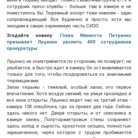
сотрудник пресс-службы - больше там в камере и не
поместилось бы. Тюремный эскорт тоже невелик - один
сопровождающий. Все буднично и просто, хотя мы
заходим в самую охраняемую часть СИЗО.
Згадайте новину:
Глава Минюста Петренко
призывает Луценко уволить 400 сотрудников
прокуратуры
Луценко не осматривается по сторонам, не позирует, не
улыбается, а быстро идет в камеру. Он останавливается
только для того, чтобы поздороваться со знакомыми
тюремщиками.
Запах тюрьмы - тяжелый, особый запах, это первое
впечатление. Хотя воздух свежий, на улице прохладно и
все окна открыты. Луценко ведет нас на третий этаж -
камера 158 спецблока, где он провел два года. Сейчас
здесь никого нет. Двери открыты, и от сквозняка в
камере свежо. Полутораметровые стены сохраняют
здесь холод и сырость, крохотное окошко, полностью
зарешеченное, через которое с трудом пробивается