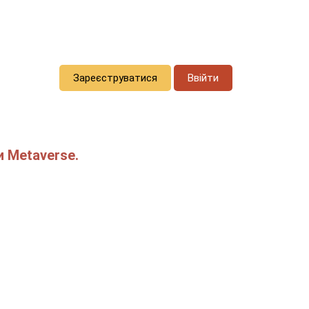
Зареєструватися
Ввійти
и Metaverse.