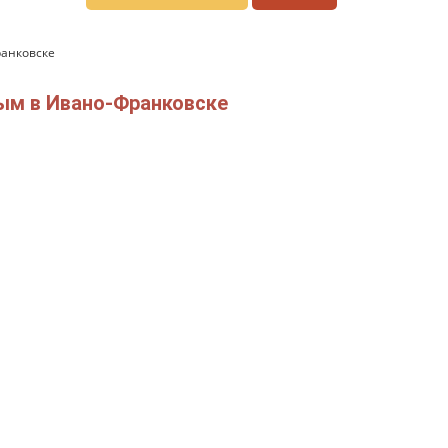
ранковске
ым в Ивано-Франковске