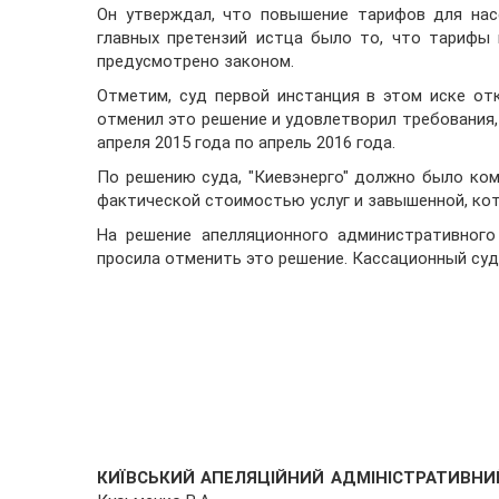
Он утверждал, что повышение тарифов для нас
главных претензий истца было то, что тарифы
предусмотрено законом.
Отметим, суд первой инстанция в этом иске от
отменил это решение и удовлетворил требования,
апреля 2015 года по апрель 2016 года.
По решению суда, "Киевэнерго" должно было ко
фактической стоимостью услуг и завышенной, кот
На решение апелляционного административного
просила отменить это решение. Кассационный суд
КИЇВСЬКИЙ АПЕЛЯЦІЙНИЙ АДМІНІСТРАТИВН