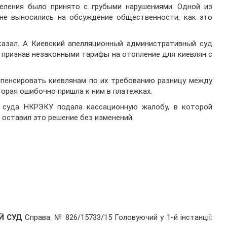
еления было принято с грубыми нарушениями. Одной из
 не выносились на обсуждение общественности, как это
казал. А Киевский апелляционный административный суд
 признав незаконными тарифы на отопление для киевлян с
мпенсировать киевлянам по их требованию разницу между
орая ошибочно пришла к ним в платежках.
 суда НКРЭКУ подала кассационную жалобу, в которой
 оставил это решение без изменений.
ИЙ СУД
Справа: № 826/15733/15 Головуючий у 1-й інстанції: