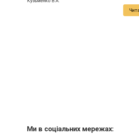
Кузьменко В.А.
Чит
Ми в соціальних мережах: