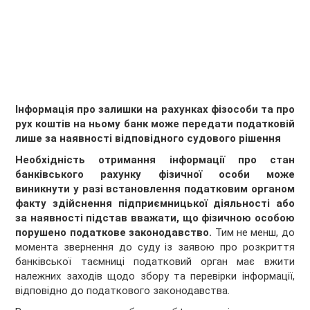
Інформація про залишки на рахунках фізособи та про
рух коштів на ньому банк може передати податковій
лише за наявності відповідного судового рішення
Необхідність отримання інформації про стан
банківського рахунку фізичної особи може
виникнути у разі встановлення податковим органом
факту здійснення підприємницької діяльності або
за наявності підстав вважати, що фізичною особою
порушено податкове законодавство.
Тим не менш, до
момента звернення до суду із заявою про розкриття
банківської таємниці податковий орган має вжити
належних заходів щодо збору та перевірки інформації,
відповідно до податкового законодавства.