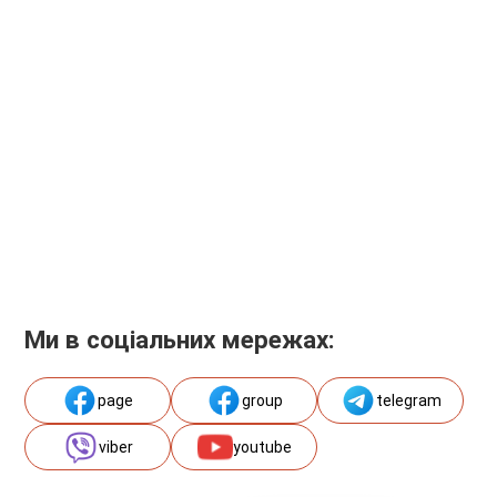
Ми в соціальних мережах:
page
group
telegram
viber
youtube