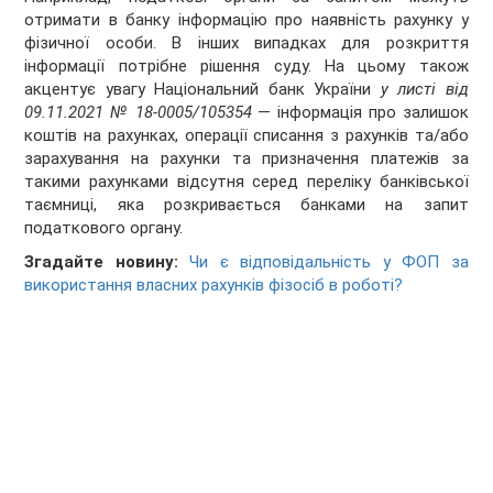
отримати в банку інформацію про наявність рахунку у
фізичної особи. В інших випадках для розкриття
інформації потрібне рішення суду. На цьому також
акцентує увагу Національний банк України
у листі від
09.11.2021 № 18-0005/105354
— інформація про залишок
коштів на рахунках, операції списання з рахунків та/або
зарахування на рахунки та призначення платежів за
такими рахунками відсутня серед переліку банківської
таємниці, яка розкривається банками на запит
податкового органу.
Згадайте новину:
Чи є відповідальність у ФОП за
використання власних рахунків фізосіб в роботі?