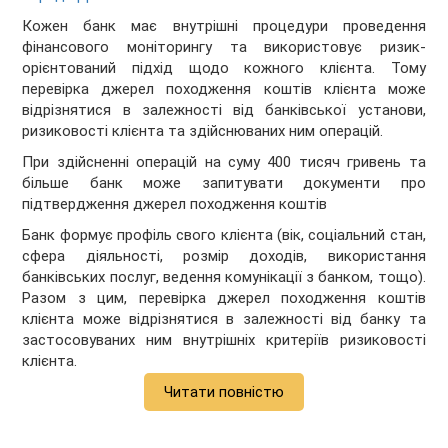
Кожен банк має внутрішні процедури проведення
фінансового моніторингу та використовує ризик-
орієнтований підхід щодо кожного клієнта. Тому
перевірка джерел походження коштів клієнта може
відрізнятися в залежності від банківської установи,
ризиковості клієнта та здійснюваних ним операцій.
При здійсненні операцій на суму 400 тисяч гривень та
більше банк може запитувати документи про
підтвердження джерел походження коштів
Банк формує профіль свого клієнта (вік, соціальний стан,
сфера діяльності, розмір доходів, використання
банківських послуг, ведення комунікації з банком, тощо).
Разом з цим, перевірка джерел походження коштів
клієнта може відрізнятися в залежності від банку та
застосовуваних ним внутрішніх критеріїв ризиковості
клієнта.
Читати повністю