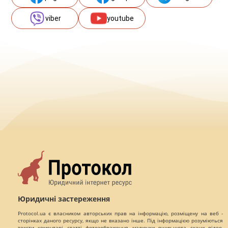
viber
youtube
Юридичні застереження
Protocol.ua є власником авторських прав на інформацію, розміщену на веб -
сторінках даного ресурсу, якщо не вказано інше. Під інформацією розуміються
тексти, коментарі, статті, фотозображення, малюнки, ящик-шота, скани, відео,