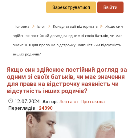
Зареєструватися
Ввійти
Головна
Блог
Консультації від юристів
Якщо син
здійснює постійний догляд за одним зі своїх батьків, чи має
значення для права на відстрочку наявність чи відсутність
інших родичів?
Якщо син здійснює постійний догляд за
одним зі своїх батьків, чи має значення
для права на відстрочку наявність чи
відсутність інших родичів?
12.07.2024
Автор:
Лента от Протокола
Переглядів :
24390