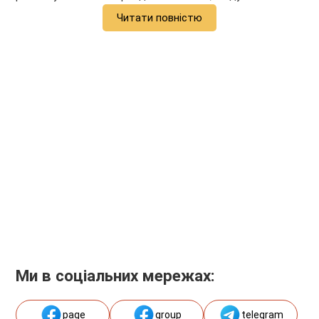
Читати повністю
Ми в соціальних мережах:
page
group
telegram