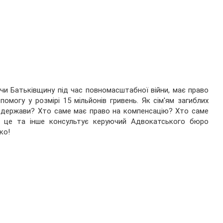
ючи Батьківщину під час повномасштабної війни, має право
могу у розмірі 15 мільйонів гривень. Як сім'ям загиблих
ід держави? Хто саме має право на компенсацію? Хто саме
се це та інше консультує керуючий Адвокатського бюро
ко!