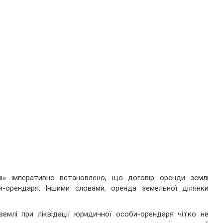
» імперативно встановлено, що договір оренди землі
би-орендаря. Іншими словами, оренда земельної ділянки
емлі при ліквідації юридичної особи-орендаря чітко не