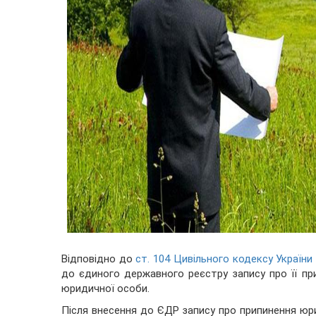
Відповідно до
ст. 104 Цивільного кодексу України
до єдиного державного реєстру запису про її пр
юридичної особи.
Після внесення до ЄДР запису про припинення юр