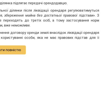
 ділянка підлягає передачі орендодавцю.
ної ділянки після ліквідації орендаря регулюватимуться
я, збереження майна без достатньої правової підстави»
. З
не переходять до третіх осіб, а тому застосування норм
и, вже неможливе.
ення договору оренди землі внаслідок ліквідації орендаря
користуванні особи, яка не має правових підстав для її
ати повністю