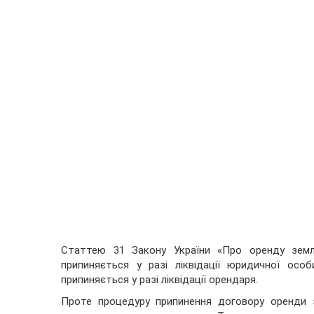
Статтею 31 Закону України «Про оренду землі
припиняється у разі ліквідації юридичної осо
припиняється у разі ліквідації орендаря.
Проте процедуру припинення договору оренди з