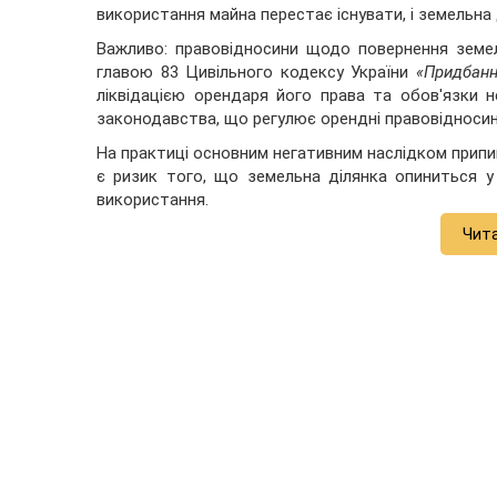
використання майна перестає існувати, і земельна
Важливо: правовідносини щодо повернення земель
главою 83 Цивільного кодексу України
«Придбанн
ліквідацією орендаря його права та обов'язки 
законодавства, що регулює орендні правовідносин
На практиці основним негативним наслідком припин
є ризик того, що земельна ділянка опиниться у 
використання.
Чит