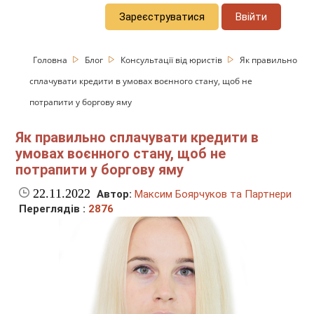
Зареєструватися
Ввійти
Головна
Блог
Консультації від юристів
Як правильно
сплачувати кредити в умовах воєнного стану, щоб не
потрапити у боргову яму
Як правильно сплачувати кредити в
умовах воєнного стану, щоб не
потрапити у боргову яму
22.11.2022
Автор:
Максим Боярчуков та Партнери
Переглядів :
2876