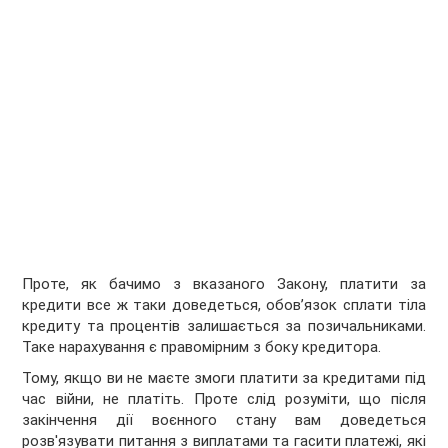
Проте, як бачимо з вказаного Закону, платити за
кредити все ж таки доведеться, обов’язок сплати тіла
кредиту та процентів залишається за позичальниками.
Таке нарахування є правомірним з боку кредитора.
Тому, якщо ви не маєте змоги платити за кредитами під
час війни, не платіть. Проте слід розуміти, що після
закінчення дії воєнного стану вам доведеться
розв'язувати питання з виплатами та гасити платежі, які