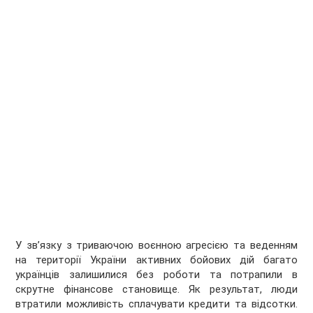
У зв’язку з триваючою воєнною агресією та веденням
на території України активних бойових дій багато
українців залишилися без роботи та потрапили в
скрутне фінансове становище. Як результат, люди
втратили можливість сплачувати кредити та відсотки.