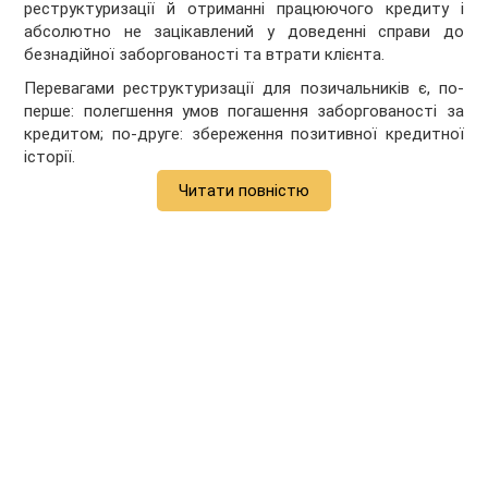
реструктуризації й отриманні працюючого кредиту і
абсолютно не зацікавлений у доведенні справи до
безнадійної заборгованості та втрати клієнта.
Перевагами реструктуризації для позичальників є, по-
перше: полегшення умов погашення заборгованості за
кредитом; по-друге: збереження позитивної кредитної
історії.
Читати повністю