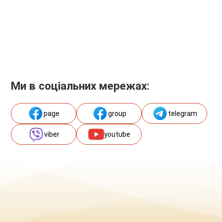
Ми в соціальних мережах:
page
group
telegram
viber
youtube