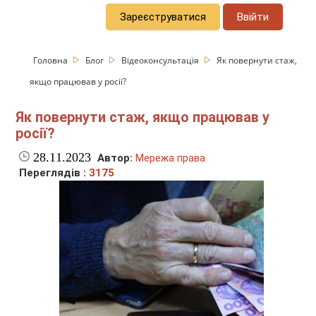
Зареєструватися
Ввійти
Головна
Блог
Відеоконсультація
Як повернути стаж,
якщо працював у росії?
Як повернути стаж, якщо працював у
росії?
28.11.2023
Автор:
Мережа права
Переглядів :
3175