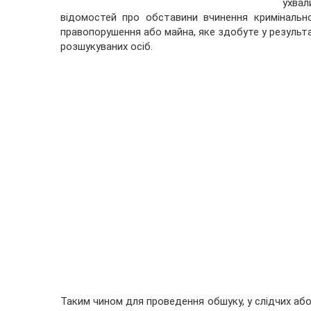
ухва
відомостей про обставини вчинення кримінальн
правопорушення або майна, яке здобуте у результ
розшукуваних осіб.
Таким чином для проведення обшуку, у слідчих або