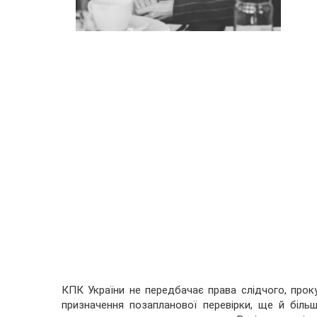
КПК України не передбачає права слідчого, прок
призначення позапланової перевірки, ще й біль