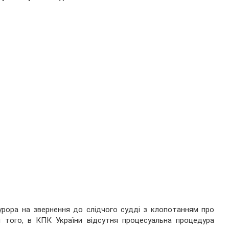
урора на звернення до слідчого судді з клопотанням про
ш того, в КПК України відсутня процесуальна процедура