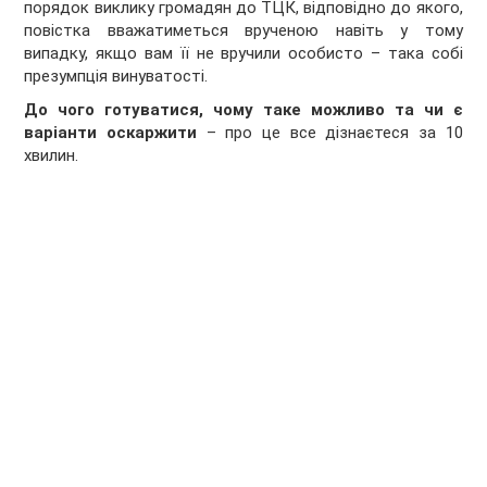
порядок виклику громадян до ТЦК, відповідно до якого,
повістка вважатиметься врученою навіть у тому
випадку, якщо вам її не вручили особисто – така собі
презумпція винуватості.
До чого готуватися, чому таке можливо та чи є
варіанти оскаржити
– про це все дізнаєтеся за 10
хвилин.