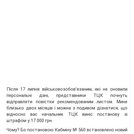
Після 17 липня військовозобов’язаним, які не оновили
персональні дані, представники ТЦК почнуть
відправляти повістки рекомендованим листом. Мине
близько двох місяців і можна з подивом дізнатися, що
відносно вас начальник ТЦК виніс постанову зі
штрафом у 17 000 грн.
Чому? Бо постановою Кабміну № 560 встановлено новий