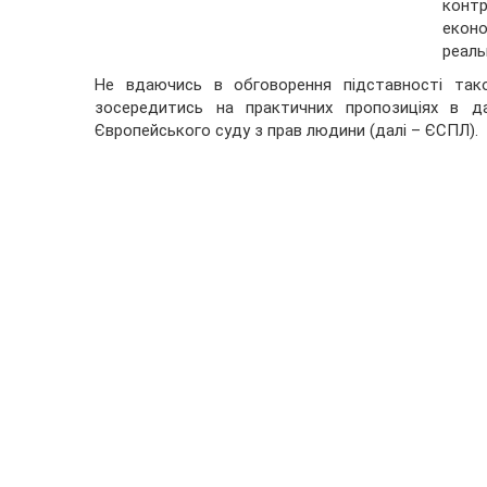
конт
еконо
реаль
Не вдаючись в обговорення підставності тако
зосередитись на практичних пропозиціях в да
Європейського суду з прав людини (далі – ЄСПЛ).