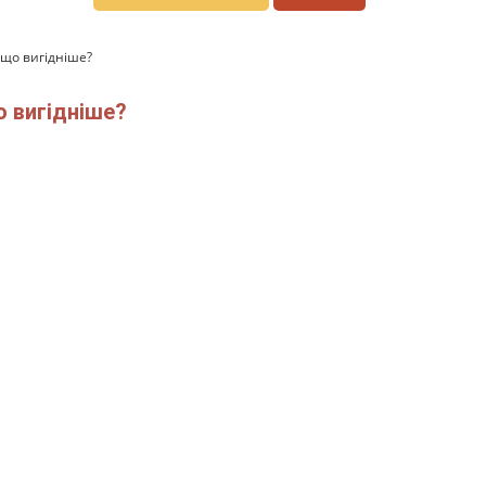
 що вигідніше?
о вигідніше?