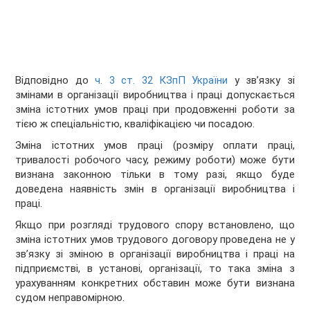
Відповідно до
ч. 3 ст. 32 КЗпП України
у зв’язку зі
змінами в організації виробництва і праці допускається
зміна істотних умов праці при продовженні роботи за
тією ж спеціальністю, кваліфікацією чи посадою.
Зміна істотних умов праці (розміру оплати праці,
тривалості робочого часу, режиму роботи) може бути
визнана законною тільки в тому разі, якщо буде
доведена наявність змін в організації виробництва і
праці.
Якщо при розгляді трудового спору встановлено, що
зміна істотних умов трудового договору проведена не у
зв’язку зі зміною в організації виробництва і праці на
підприємстві, в установі, організації, то така зміна з
урахуванням конкретних обставин може бути визнана
судом неправомірною.