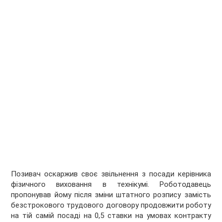
Позивач оскаржив своє звільнення з посади керівника
фізичного виховання в технікумі. Роботодавець
пропонував йому після зміни штатного розпису замість
безстрокового трудового договору продовжити роботу
на тій самій посаді на 0,5 ставки на умовах контракту