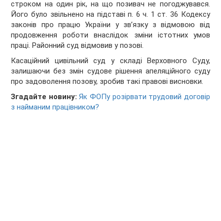
строком на один рік, на що позивач не погоджувався.
Його було звільнено на підставі п. 6 ч. 1 ст. 36 Кодексу
законів про працю України у зв’язку з відмовою від
продовження роботи внаслідок зміни істотних умов
праці. Районний суд відмовив у позові.
Касаційний цивільний суд у складі Верховного Суду,
залишаючи без змін судове рішення апеляційного суду
про задоволення позову, зробив такі правові висновки.
Згадайте новину:
Як ФОПу розірвати трудовий договір
з найманим працівником?