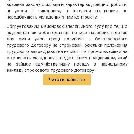
вказівка закону, оскільки ні характер відповідної роботи,
ні умови її виконання, ні інтереси працівника не
передбачають укладення з ним контракту.
Обґрунтованим є висновок апеляційного суду про те, що
відповідач як роботодавець не мав правових підстав
для зміни умов праці позивача з безстрокового
трудового договору на строковий, оскільки положення
трудового законодавства не містять прямої вказівки на
можливість укладення з педагогічним працівником, який
не займає адміністративну посаду в навчальному
закладі, строкового трудового договору.
Читати повністю