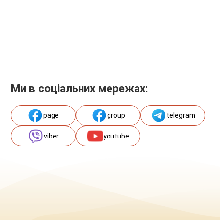
Ми в соціальних мережах:
page
group
telegram
viber
youtube