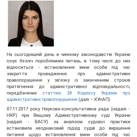
На сьогоднішній день в чинному законодавстві України
існує безліч пороблемних питань, в тому числі до них
відноситься - встановлення вини особи під час
закриття провадження про адміністративні
правопорушення у зв’язку із закінченням строків
притягнення до адміністративної відповідальності,
передбачених
статтею 38 Кодексу України про
адміністративні правопорушення
(далі – КУпАП).
07.11.2017 року Наукова-консультативна рада (надалі -
НКР) при Вищому Адміністративному суді України
(надалі - ВАСУ) за аналізом судової практики
встановила неоднаковий підхід судів до вирішення
питання щодо встановлення вини особи під час