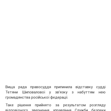
Вища рада правосуддя припинила відставку судді
Тетяни Шиповалової у зв’язку з набуттям нею
громадянства російської федерації.
Таке рішення прийнято за результатом розгляду
відповідного звернення управління Служби безпеки