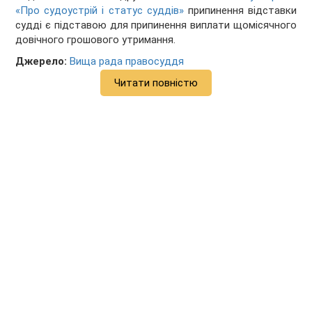
«Про судоустрій і статус суддів»
припинення відставки
судді є підставою для припинення виплати щомісячного
довічного грошового утримання.
Джерело:
Вища рада правосуддя
Читати повністю