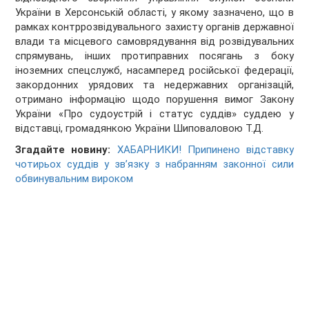
України в Херсонській області, у якому зазначено, що в
рамках контррозвідувального захисту органів державної
влади та місцевого самоврядування від розвідувальних
спрямувань, інших протиправних посягань з боку
іноземних спецслужб, насамперед російської федерації,
закордонних урядових та недержавних організацій,
отримано інформацію щодо порушення вимог Закону
України «Про судоустрій і статус суддів» суддею у
відставці, громадянкою України Шиповаловою Т.Д.
Згадайте новину:
ХАБАРНИКИ! Припинено відставку
чотирьох суддів у зв’язку з набранням законної сили
обвинувальним вироком