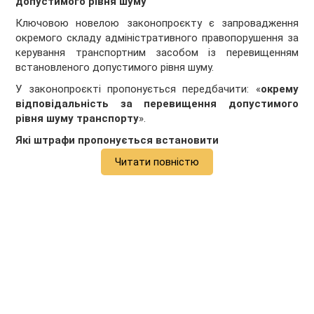
допустимого рівня шуму
Ключовою новелою законопроєкту є запровадження
окремого складу адміністративного правопорушення за
керування транспортним засобом із перевищенням
встановленого допустимого рівня шуму.
У законопроєкті пропонується передбачити: «
окрему
відповідальність за перевищення допустимого
рівня шуму транспорту
».
Які штрафи пропонується встановити
Читати повністю