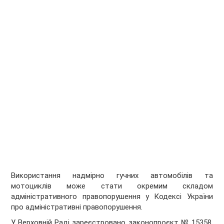
Використання надмірно гучних автомобілів та
мотоциклів може стати окремим складом
адміністративного правопорушення у Кодексі України
про адміністративні правопорушення.
У Верховній Раді зареєстровано законопроєкт № 15358,