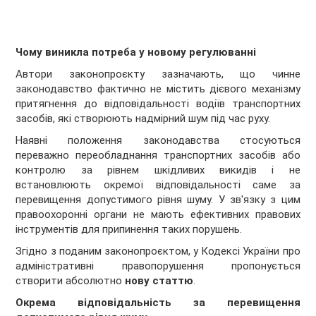
Чому виникла потреба у новому регулюванні
Автори законопроєкту зазначають, що чинне
законодавство фактично не містить дієвого механізму
притягнення до відповідальності водіїв транспортних
засобів, які створюють надмірний шум під час руху.
Наявні положення законодавства стосуються
переважно переобладнання транспортних засобів або
контролю за рівнем шкідливих викидів і не
встановлюють окремої відповідальності саме за
перевищення допустимого рівня шуму. У зв'язку з цим
правоохоронні органи не мають ефективних правових
інструментів для припинення таких порушень.
Згідно з поданим законопроєктом, у Кодексі України про
адміністративні правопорушення пропонується
створити абсолютно
нову статтю
.
Окрема відповідальність за перевищення