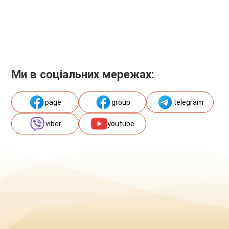
Ми в соціальних мережах:
page
group
telegram
viber
youtube