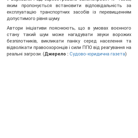
яким пропонується встановити відповідальність за
експлуатацію транспортних засобів із перевищенням
допустимого рівня шуму.
Автори ініціативи пояснюють, що в умовах воєнного
стану такий шум може нагадувати звуки ворожих
безпілотників, викликати паніку серед населення та
відволікати правоохоронців і сили ППО від реагування на
реальні загрози. (
Джерело :
Судово-юридична газета
)