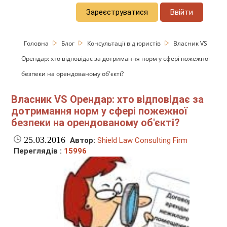
Зареєструватися
Ввійти
Головна
Блог
Консультації від юристів
Власник VS
Орендар: хто відповідає за дотримання норм у сфері пожежної
безпеки на орендованому об'єкті?
Власник VS Орендар: хто відповідає за
дотримання норм у сфері пожежної
безпеки на орендованому об'єкті?
25.03.2016
Автор:
Shield Law Consulting Firm
Переглядів :
15996