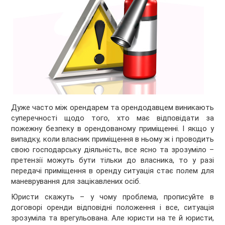
Дуже часто між орендарем та орендодавцем виникають
суперечності щодо того, хто має відповідати за
пожежну безпеку в орендованому приміщенні. І якщо у
випадку, коли власник приміщення в ньому ж і проводить
свою господарську діяльність, все ясно та зрозуміло –
претензії можуть бути тільки до власника, то у разі
передачі приміщення в оренду ситуація стає полем для
маневрування для зацікавлених осіб.
Юристи скажуть – у чому проблема, прописуйте в
договорі оренди відповідні положення і все, ситуація
зрозуміла та врегульована. Але юристи на те й юристи,