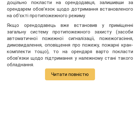
доцільно покласти на орендодавця, залишивши за
орендарем обов’язок щодо дотримання встановленого
на об’єкті протипожежного режиму.
Якщо орендодавець вже встановив у приміщенні
загальну систему протипожежного захисту (засоби
автоматичної пожежної сигналізації, пожежогасіння,
димовидалення, оповіщення про пожежу, пожарні кран-
комплекти тощо), то на орендаря варто покласти
обов’язки щодо підтримання у належному стані такого
обладнання.
Читати повністю