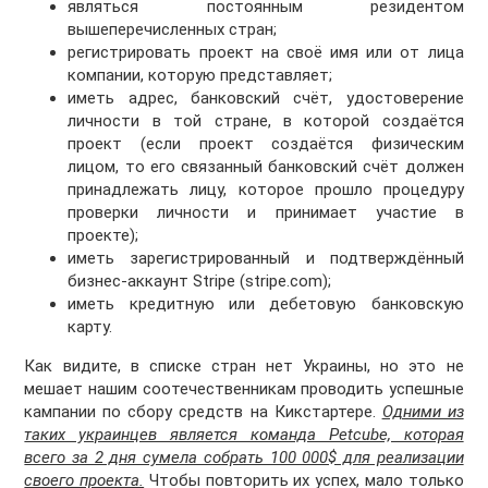
являться постоянным резидентом
вышеперечисленных стран;
регистрировать проект на своё имя или от лица
компании, которую представляет;
иметь адрес, банковский счёт, удостоверение
личности в той стране, в которой создаётся
проект (если проект создаётся физическим
лицом, то его связанный банковский счёт должен
принадлежать лицу, которое прошло процедуру
проверки личности и принимает участие в
проекте);
иметь зарегистрированный и подтверждённый
бизнес-аккаунт Stripe (stripe.com);
иметь кредитную или дебетовую банковскую
карту.
Как видите, в списке стран нет Украины, но это не
мешает нашим соотечественникам проводить успешные
кампании по сбору средств на Кикстартере.
Одними из
таких украинцев является команда Petcube, которая
всего за 2 дня сумела собрать 100 000$ для реализации
своего проекта.
Чтобы повторить их успех, мало только