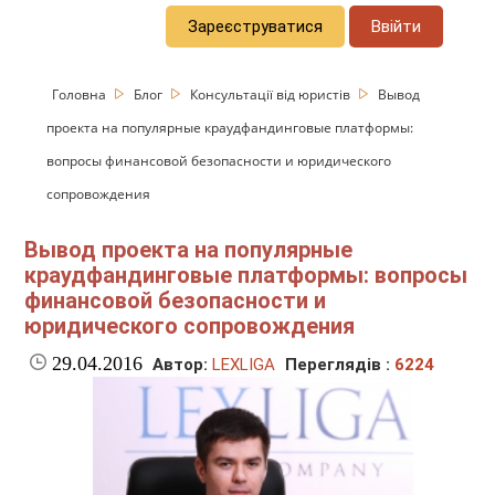
Зареєструватися
Ввійти
Головна
Блог
Консультації від юристів
Вывод
проекта на популярные краудфандинговые платформы:
вопросы финансовой безопасности и юридического
сопровождения
Вывод проекта на популярные
краудфандинговые платформы: вопросы
финансовой безопасности и
юридического сопровождения
29.04.2016
Автор:
LEXLIGA
Переглядів :
6224