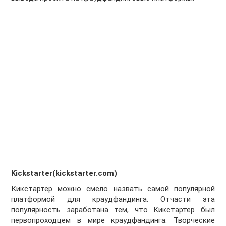
Kickstarter(kickstarter.com)
Кикстартер можно смело назвать самой популярной
платформой для краудфандинга. Отчасти эта
популярность заработана тем, что Кикстартер был
первопроходцем в мире краудфандинга. Творческие