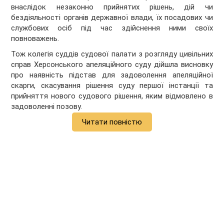
внаслідок незаконно прийнятих рішень, дій чи
бездіяльності органів державної влади, їх посадових чи
службових осіб під час здійснення ними своїх
повноважень.
Тож колегія суддів судової палати з розгляду цивільних
справ Херсонського апеляційного суду дійшла висновку
про наявність підстав для задоволення апеляційної
скарги, скасування рішення суду першої інстанції та
прийняття нового судового рішення, яким відмовлено в
задоволенні позову.
Читати повністю