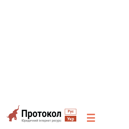
Рус
☰
Укр