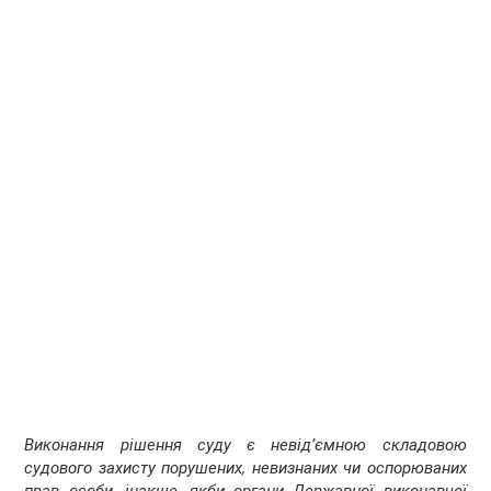
Виконання рішення суду є невід’ємною складовою
судового захисту порушених, невизнаних чи оспорюваних