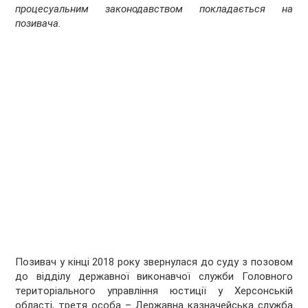
процесуальним законодавством покладається на
позивача.
Позивач у кінці 2018 року звернулася до суду з позовом
до відділу державної виконавчої служби Головного
територіального управління юстиції у Херсонській
області, третя особа – Державна казначейська служба