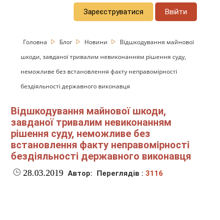
Зареєструватися
Ввійти
Головна
Блог
Новини
Відшкодування майнової
шкоди, завданої тривалим невиконанням рішення суду,
неможливе без встановлення факту неправомірності
бездіяльності державного виконавця
Відшкодування майнової шкоди,
завданої тривалим невиконанням
рішення суду, неможливе без
встановлення факту неправомірності
бездіяльності державного виконавця
28.03.2019
Автор:
Переглядів :
3116