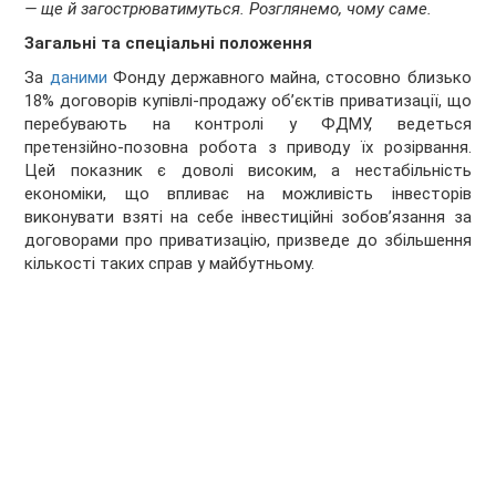
— ще й загострюватимуться. Розглянемо, чому саме.
Загальні та спеціальні положення
За
даними
Фонду державного майна, стосовно близько
18% договорів купівлі-продажу об’єктів приватизації, що
перебувають на контролі у ФДМУ, ведеться
претензійно-позовна робота з приводу їх розірвання.
Цей показник є доволі високим, а нестабільність
економіки, що впливає на можливість інвесторів
виконувати взяті на себе інвестиційні зобов’язання за
договорами про приватизацію, призведе до збільшення
кількості таких справ у майбутньому.