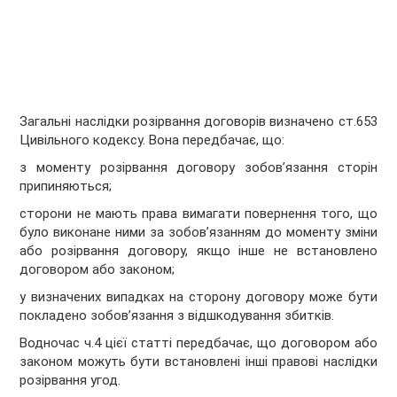
Загальні наслідки розірвання договорів визначено ст.653
Цивільного кодексу. Вона передбачає, що:
з моменту розірвання договору зобов’язання сторін
припиняються;
сторони не мають права вимагати повернення того, що
було виконане ними за зобов’язанням до моменту зміни
або розірвання договору, якщо інше не встановлено
договором або законом;
у визначених випадках на сторону договору може бути
покладено зобов’язання з відшкодування збитків.
Водночас ч.4 цієї статті передбачає, що договором або
законом можуть бути встановлені інші правові наслідки
розірвання угод.