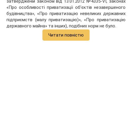
затвердженій законом від 13.01.2012 №4335-VI, законах
«Про особливості приватизації об’єктів незавершеного
будівництва», «Про приватизацію невеликих державних
підприємств (малу приватизацію)», «Про приватизацію
державного майна» та інших), подібних норм не було.
Читати повністю