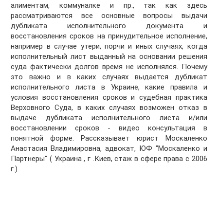
алиментам, коммуналке и пр., так как здесь
рассматриваются все основные вопросы выдачи
дубликата исполнительного документа и
восстановления сроков на принудительное исполнение,
например в случае утери, порчи и иных случаях, когда
исполнительный лист выданный на основании решения
суда фактически долгов время не исполнялся. Почему
это важно и в каких случаях выдается дубликат
исполнительного листа в Украине, какие правила и
условия восстановления сроков и судебная практика
Верховного Суда, в каких случаях возможен отказ в
выдаче дубликата исполнительного листа и/или
восстановлении сроков - видео консультация в
понятной форме. Рассказывает юрист Москаленко
Анастасия Владимировна, адвокат, ЮФ "Москаленко и
Партнеры" ( Украина , г .Киев, стаж в сфере права с 2006
г.).