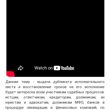
Данная тема - выдача дубликата исполнительного
листа и восстановление сроков на его исполнение
будет интересна всем участникам судебных процессов:
истцам, ответчикам, кредиторам, должникам, их
юристам и адвокатам, должникам МФО, банков в
процедуре ликвидации и финансовых компаний, по