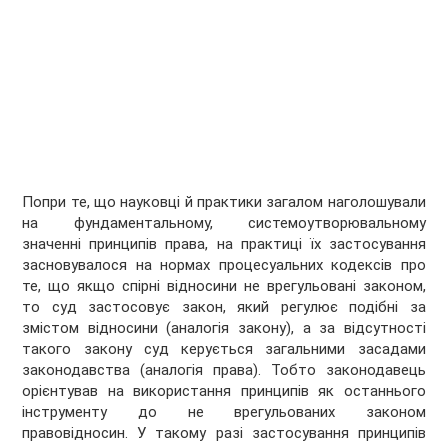
Попри те, що науковці й практики загалом наголошували
на фундаментальному, системоутворювальному
значенні принципів права, на практиці їх застосування
засновувалося на нормах процесуальних кодексів про
те, що якщо спірні відносини не врегульовані законом,
то суд застосовує закон, який регулює подібні за
змістом відносини (аналогія закону), а за відсутності
такого закону суд керується загальними засадами
законодавства (аналогія права). Тобто законодавець
орієнтував на використання принципів як останнього
інструменту до не врегульованих законом
правовідносин. У такому разі застосування принципів