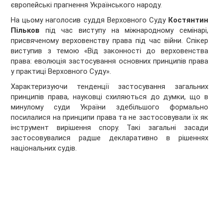
європейські прагнення Українського народу.
На цьому наголосив суддя Верховного Суду
Костянтин
Пільков
під час виступу на міжнародному семінарі,
присвяченому верховенству права під час війни. Спікер
виступив з темою «Від законності до верховенства
права: еволюція застосування основних принципів права
у практиці Верховного Суду».
Характеризуючи тенденції застосування загальних
принципів права, науковці схиляються до думки, що в
минулому суди України здебільшого формально
посилалися на принципи права та не застосовували їх як
інструмент вирішення спору. Такі загальні засади
застосовувалися радше декларативно в рішеннях
національних судів.