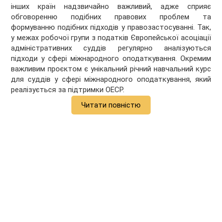
інших країн надзвичайно важливий, адже сприяє
обговоренню подібних правових проблем та
формуванню подібних підходів у правозастосуванні. Так,
у межах робочої групи з податків Європейської асоціації
адміністративних суддів регулярно аналізуються
підходи у сфері міжнародного оподаткування. Окремим
важливим проєктом є унікальний річний навчальний курс
для суддів у сфері міжнародного оподаткування, який
реалізується за підтримки ОЕСР.
Читати повністю