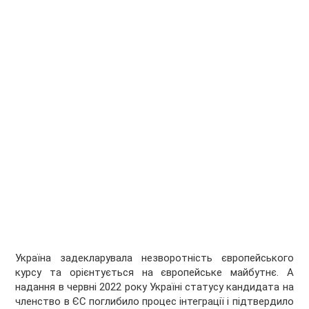
Україна задекларувала незворотність європейського
курсу та орієнтується на європейське майбутнє. А
надання в червні 2022 року Україні статусу кандидата на
членство в ЄС поглибило процес інтеграції і підтвердило