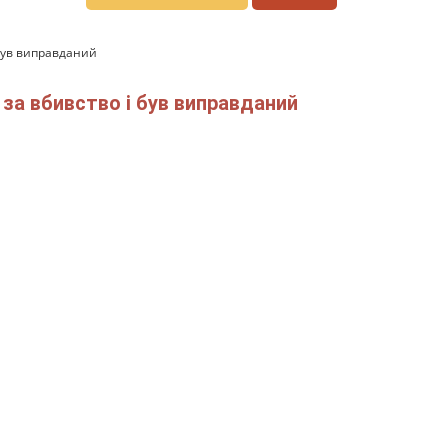
 був виправданий
 за вбивство і був виправданий