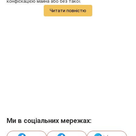
конфіскацією майна або без такої.
Читати повністю
Ми в соціальних мережах: