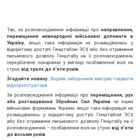
Так, за розповсюдження інформації про
направлення,
переміщення міжнародної військової допомоги в
Україну
, якщо така інформація не розміщувалась у
відкритому доступі Генштабом ЗСУ, або без отримання
письмового дозволу Генштабу на її розповсюдження,
передбачене покарання у вигляді позбавлення волі на
строк
від трьох до п’яти років
.
Згадайте новину:
Водіям заборонили використовувати
відеореєстратори
За розповсюдження інформації про
переміщення, рух
або розташування Збройних Сил України
чи інших
військових формувань України, якщо така інформація не
розміщувалась у відкритому доступі Генштабом ЗСУ,
або без отримання письмового дозволу Генштабу на її
розповсюдження – позбавлення волі на строк
від п’яти
до восьми років
.