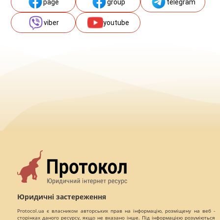
page
group
telegram
viber
youtube
Юридичні застереження
Protocol.ua є власником авторських прав на інформацію, розміщену на веб -
сторінках даного ресурсу, якщо не вказано інше. Під інформацією розуміються