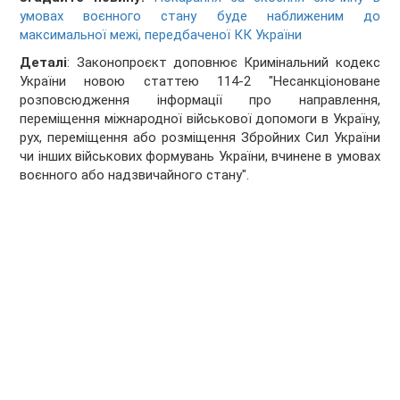
умовах воєнного стану буде наближеним до
максимальної межі, передбаченої КК України
Деталі
: Законопроєкт доповнює Кримінальний кодекс
України новою статтею 114-2 "Несанкціоноване
розповсюдження інформації про направлення,
переміщення міжнародної військової допомоги в Україну,
рух, переміщення або розміщення Збройних Сил України
чи інших військових формувань України, вчинене в умовах
воєнного або надзвичайного стану".