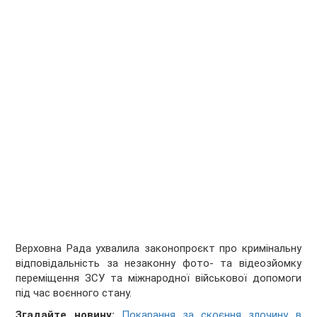
Верховна Рада ухвалила законопроєкт про кримінальну
відповідальність за незаконну фото- та відеозйомку
переміщення ЗСУ та міжнародної військової допомоги
під час воєнного стану.
Згадайте новину:
Покарання за скоєння злочину в