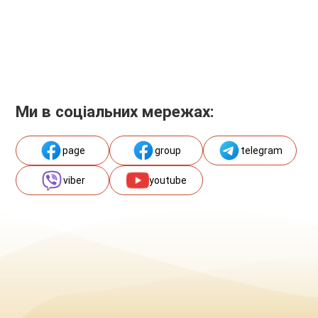
Ми в соціальних мережах:
page
group
telegram
viber
youtube