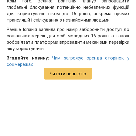
Крім того, Велика Британія планує запровадити
глобальні блокування потенційно небезпечних функцій
для користувачів віком до 16 років, зокрема прямих
трансляцій і спілкування з незнайомими людьми.
Раніше Іспанія заявила про намір заборонити доступ до
соціальних мереж для осіб молодших 16 років, а також
зобов’язати платформи впровадити механізми перевірки
віку користувачів.
Згадайте новину:
Чим загрожує оренда сторінок у
соцмережах
Читати повністю