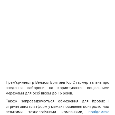
Прем’єр-міністр Великої Британії Кір Стармер заявив про
введення заборони на користування соціальними
мережами для осіб віком до 16 років.
Також запроваджуються обмеження для ігрових і
стрімінгових платформ у межах посилення контролю над
великими технологічними компаніями,
повідомляє