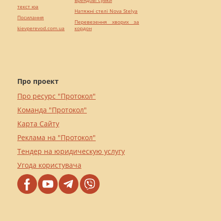
текст юа
Натяжні стелі Nova Stelya
Посилання
Перевезення хворих за
kievperevod.com.ua
кордон
Про проект
Про ресурс "Протокол"
Команда "Протокол"
Карта Сайту
Реклама на "Протокол"
Тендер на юридическую услугу
Угода користувача