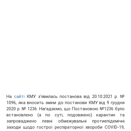
На
сайті
КМУ з'явилась постанова від 20.10.2021 р. №
1096, яка вносить зміни до постанови КМУ від 9 грудня
2020 р. № 1236. Нагадаємо, що Постановою №1236 було
встановлено (а по суті, подовжено) карантин та
запроваджено певні обмежувальні протиепідемічні
заходи щодо гострої респіраторної хвороби COVID-19,