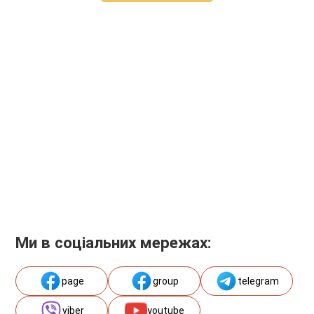
Ми в соціальних мережах:
page
group
telegram
viber
youtube