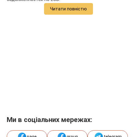
Читати повністю
Ми в соціальних мережах:
page
group
telegram