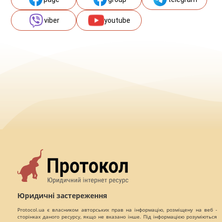
viber
youtube
Юридичні застереження
Protocol.ua є власником авторських прав на інформацію, розміщену на веб -
сторінках даного ресурсу, якщо не вказано інше. Під інформацією розуміються