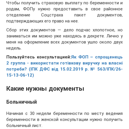
Чтобы получить страховую выплату по беременности и
родам, ФОПу нужно предоставить в свое районное
отеделение Соцстраха пакет документов,
подтверждающих его право на нее.
Сбор этих документов — дело подчас хлопотное, но
заниматься им можно уже находясь в декрете. Лично у
меня на оформление всех документов ушло около двух
недель.
Пользуйтесь консультацией:
Як ФОП – спрощенець
2 группа - використати готівкову виручку на власні
потреби? (ІПК ДФС від 15.02.2019 р. № 563/ІПК/26-
15-13-06-12)
Какие нужны документы
Больничный
Начиная с 30 недели беременности по месту ведения
беременности в женской консультации нужно получить
больничный лист.