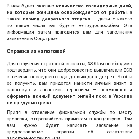
В нем будет указано
количество календарных дней,
на которые женщина освобождается от работы
, а
также
период
декретного отпуска
— даты, с какого
по какое числа вы будете нетрудоспособны. Эта
информация затем пригодится вам для заполнения
заявления в Соцстрахе.
Справка из налоговой
Для получения страховой выплаты, ФОПам необходимо
подтвердить, что они добросовестно выплачивали ЕСВ
в течение последнего года до выхода в декрет. Чтобы
ее получить, вам придется нанести личный визит в
налоговую и запастись терпением —
возможности
оформить данный документ онлайн пока в Украине
не предусмотрена
.
Придя в отделение фискальной службы по месту
прописки, отправляйтесь прямиком в канцелярию. Там
вам нужно будет написать заявление на
предоставление справки об отсутствии
задолженностей по ЕСВ.