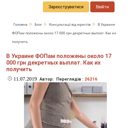
Зареєструватися
Ввійти
Головна
Блог
Консультації від юристів
В Украине
ФОПам положены около 17 000 грн декретных выплат. Как их
получить
В Украине ФОПам положены около 17
000 грн декретных выплат. Как их
получить
11.07.2019
Автор:
Переглядів :
26216