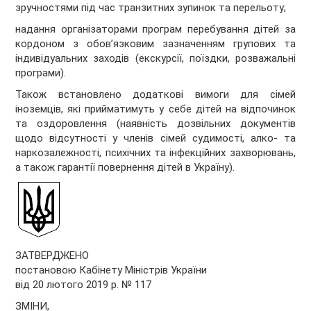
зручностями під час транзитних зупинок та перельоту;
надання організаторами програм перебування дітей за
кордоном з обов’язковим зазначенням групових та
індивідуальних заходів (екскурсії, поїздки, розважальні
програми).
Також встановлено додаткові вимоги для сімей
іноземців, які прийматимуть у себе дітей на відпочинок
та оздоровлення (наявність дозвільних документів
щодо відсутності у членів сімей судимості, алко- та
наркозалежності, психічних та інфекційних захворювань,
а також гарантії повернення дітей в Україну).
ЗАТВЕРДЖЕНО
постановою Кабінету Міністрів України
від 20 лютого 2019 р. № 117
ЗМІНИ,