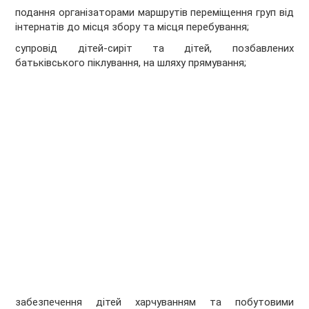
подання організаторами маршрутів переміщення груп від
інтернатів до місця збору та місця перебування;
супровід дітей-сиріт та дітей, позбавлених
батьківського піклування, на шляху прямування;
забезпечення дітей харчуванням та побутовими