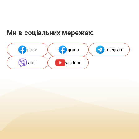
Ми в соціальних мережах:
page
group
telegram
viber
youtube