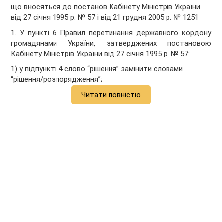
що вносяться до постанов Кабінету Міністрів України
від 27 січня 1995 р. № 57 і від 21 грудня 2005 р. № 1251
1. У пункті 6 Правил перетинання державного кордону
громадянами України, затверджених постановою
Кабінету Міністрів України від 27 січня 1995 р. № 57:
1) у підпункті 4 слово “рішення” замінити словами
“рішення/розпорядження”;
Читати повністю