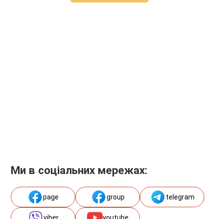
Ми в соціальних мережах:
page
group
telegram
viber
youtube