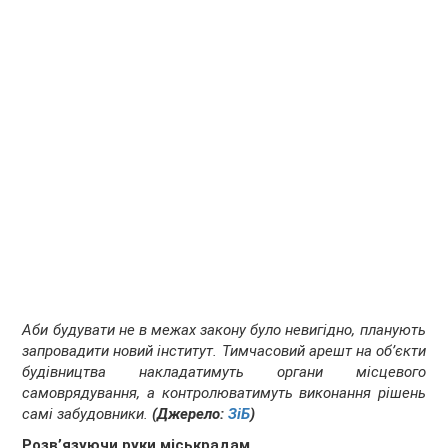
Аби будувати не в межах закону було невигідно, планують
запровадити новий інститут. Тимчасовий арешт на об’єкти
будівництва накладатимуть органи місцевого
самоврядування, а контролюватимуть виконання рішень
самі забудовники.
(Джерело:
ЗіБ
)
Розв’язуючи руки міськрадам