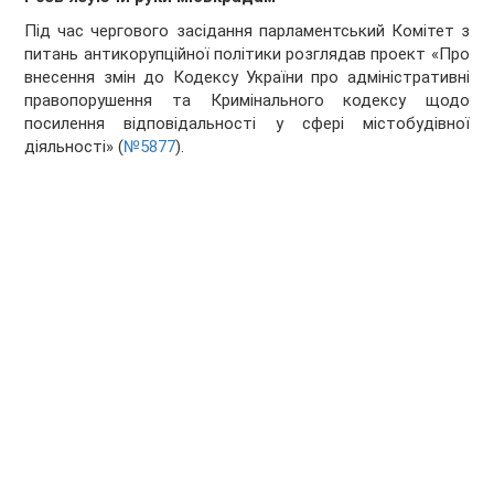
Під час чергового засідання парламентський Комітет з
питань антикорупційної політики розглядав проект «Про
внесення змін до Кодексу України про адміністративні
правопорушення та Кримінального кодексу щодо
посилення відповідальності у сфері містобудівної
діяльності» (
№5877
).