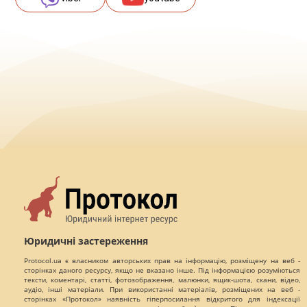
Юридичні застереження
Protocol.ua є власником авторських прав на інформацію, розміщену на веб -
сторінках даного ресурсу, якщо не вказано інше. Під інформацією розуміються
тексти, коментарі, статті, фотозображення, малюнки, ящик-шота, скани, відео,
аудіо, інші матеріали. При використанні матеріалів, розміщених на веб -
сторінках «Протокол» наявність гіперпосилання відкритого для індексації