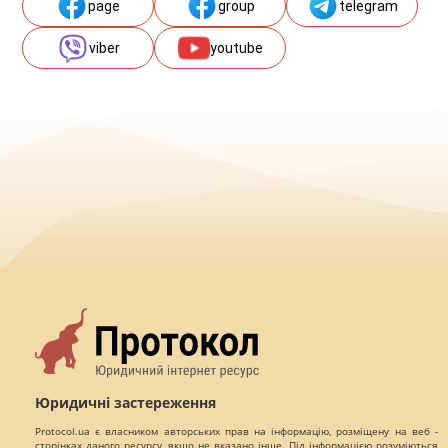
page
group
telegram
viber
youtube
Юридичні застереження
Protocol.ua є власником авторських прав на інформацію, розміщену на веб -
сторінках даного ресурсу, якщо не вказано інше. Під інформацією розуміються