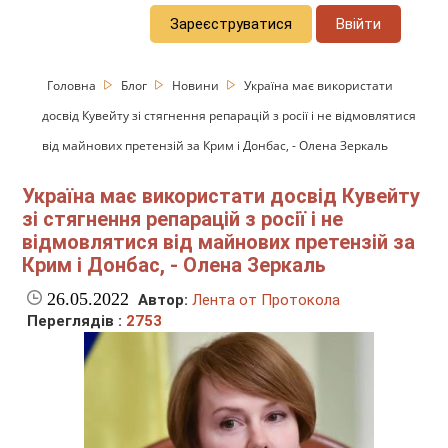
Зареєструватися
Ввійти
Головна
Блог
Новини
Україна має використати
досвід Кувейту зі стягнення репарацій з росії і не відмовлятися
від майнових претензій за Крим і Донбас, - Олена Зеркаль
Україна має використати досвід Кувейту
зі стягнення репарацій з росії і не
відмовлятися від майнових претензій за
Крим і Донбас, - Олена Зеркаль
26.05.2022
Автор:
Лента от Протокола
Переглядів :
2753