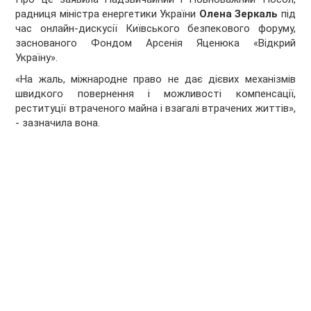
радниця міністра енергетики України
Олена Зеркаль
під
час онлайн-дискусії Київського безпекового форуму,
заснованого Фондом Арсенія Яценюка «Відкрий
Україну».
«На жаль, міжнародне право не дає дієвих механізмів
швидкого повернення і можливості компенсації,
реституції втраченого майна і взагалі втрачених життів»,
- зазначила вона.