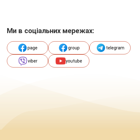
Ми в соціальних мережах:
page
group
telegram
viber
youtube