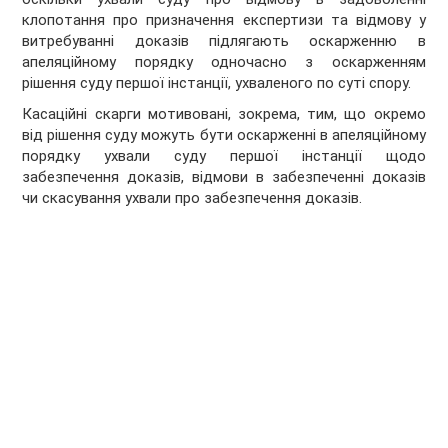
клопотання про призначення експертизи та відмову у
витребуванні доказів підлягають оскарженню в
апеляційному порядку одночасно з оскарженням
рішення суду першої інстанції, ухваленого по суті спору.
Касаційні скарги мотивовані, зокрема, тим, що окремо
від рішення суду можуть бути оскарженні в апеляційному
порядку ухвали суду першої інстанції щодо
забезпечення доказів, відмови в забезпеченні доказів
чи скасування ухвали про забезпечення доказів.