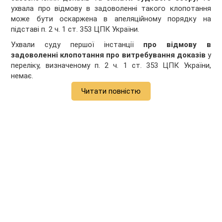
ухвала про відмову в задоволенні такого клопотання
може бути оскаржена в апеляційному порядку на
підставі п. 2 ч. 1 ст. 353 ЦПК України.
Ухвали суду першої інстанції
про відмову в
задоволенні клопотання про витребування доказів
у
переліку, визначеному п. 2 ч. 1 ст. 353 ЦПК України,
немає.
Читати повністю