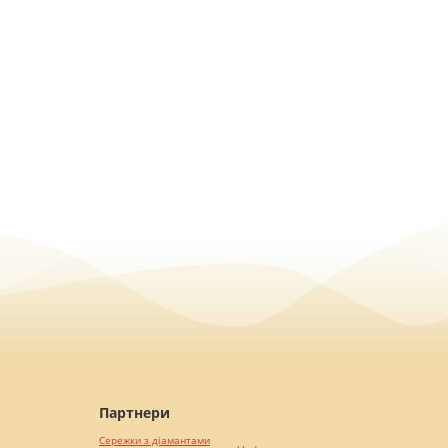
Партнери
Сережки з діамантами