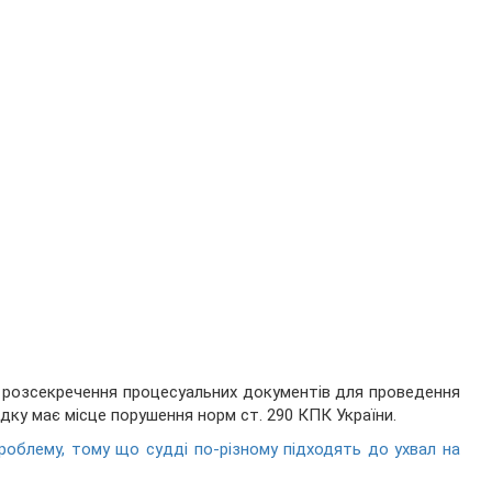
 розсекречення процесуальних документів для проведення
адку має місце порушення норм ст. 290 КПК України.
роблему, тому що судді по-різному підходять до ухвал на