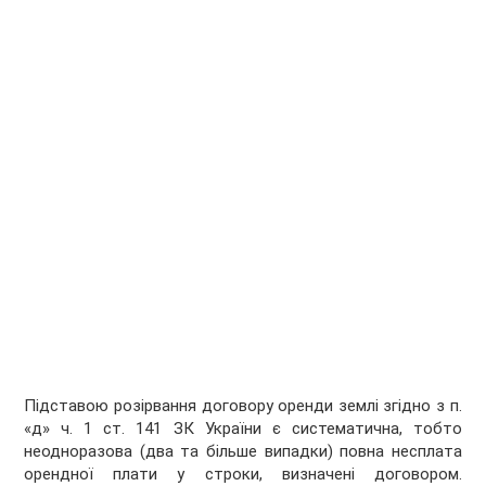
Підставою розірвання договору оренди землі згідно з п.
«д» ч. 1 ст. 141 ЗК України є систематична, тобто
неодноразова (два та більше випадки) повна несплата
орендної плати у строки, визначені договором.