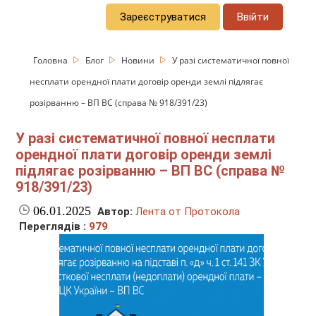
Зареєструватися
Ввійти
Головна
Блог
Новини
У разі систематичної повної
несплати орендної плати договір оренди землі підлягає
розірванню – ВП ВС (справа № 918/391/23)
У разі систематичної повної несплати
орендної плати договір оренди землі
підлягає розірванню – ВП ВС (справа №
918/391/23)
06.01.2025
Автор:
Лента от Протокола
Переглядів :
979