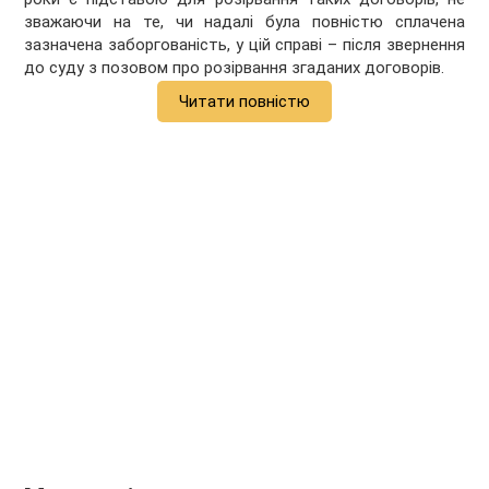
зважаючи на те, чи надалі була повністю сплачена
зазначена заборгованість, у цій справі – після звернення
до суду з позовом про розірвання згаданих договорів.
Читати повністю