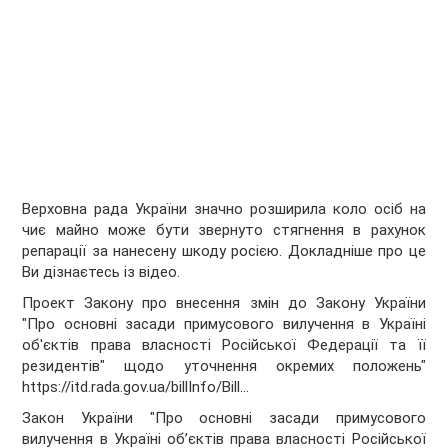
Верховна рада України значно розширила коло осіб на
чиє майно може бути звернуто стягнення в рахунок
репарації за нанесену шкоду росією. Докладніше про це
Ви дізнаєтесь із відео.
Проект Закону про внесення змін до Закону України
"Про основні засади примусового вилучення в Україні
об'єктів права власності Російської Федерації та її
резидентів" щодо уточнення окремих положень"
https://itd.rada.gov.ua/billInfo/Bill...
Закон України "Про основні засади примусового
вилучення в Україні об’єктів права власності Російської