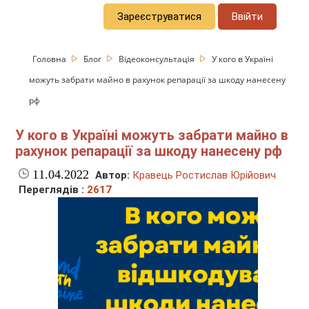
Зареєструватися
Ввійти
Головна
Блог
Відеоконсультація
У кого в Україні
можуть забрати майно в рахунок репарації за шкоду нанесену
рф
У кого в Україні можуть забрати майно в
рахунок репарації за шкоду нанесену рф
11.04.2022
Автор:
Кравець Ростислав Юрійович
Переглядів :
2617