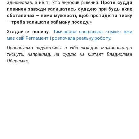
здійснював, а не ті, хто виносив рішення.
Проте суддя
повинен завжди залишатись суддею при будь-яких
обставинах – нема мужності, щоб протидіяти тиску
– треба залишати займану посаду.»
Згадайте новину:
Тимчасова спеціальна комісія вже
має свій Регламент і розпочала реальну роботу.
Пропонуємо задуматись: а хіба складно можновладцю
тиснути, наприклад, на суддю на кшталт Владислава
Оберемко.