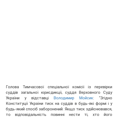
Голова Тимчасової спеціальної комісії із перевірки
суддів загальної юрисдикції, суддя Верховного Суду
України у відставці
Володимир Мойсик
: "Згідно
Конституції України тиск на суддів в будь-які формі і у
будь-який спосіб заборонений. Якщо тиск здійснювався,
то відповідальність повинні нести ті, хто його