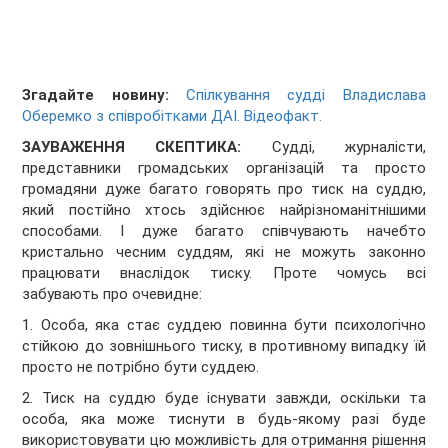
Згадайте новину:
Спілкування судді Владислава
Оберемко з співробітками ДАІ. Відеофакт.
ЗАУВАЖЕННЯ СКЕПТИКА:
Судді, журналісти,
представники громадських організацій та просто
громадяни дуже багато говорять про тиск на суддю,
який постійно хтось здійснює найрізноманітнішими
способами. І дуже багато співчувають начебто
кристально чесним суддям, які не можуть законно
працювати внаслідок тиску. Проте чомусь всі
забувають про очевидне:
1. Особа, яка стає суддею повинна бути психологічно
стійкою до зовнішнього тиску, в противному випадку їй
просто не потрібно бути суддею.
2. Тиск на суддю буде існувати завжди, оскільки та
особа, яка може тиснути в будь-якому разі буде
використовувати цю можливість для отримання рішення