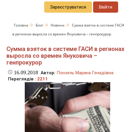
Зареєструватися
Ввійти
Головна
Блог
Новини
Сумма взяток в системе ГАСИ
в регионах выросла со времен Януковича – генпрокурор
Сумма взяток в системе ГАСИ в регионах
выросла со времен Януковича –
генпрокурор
16.09.2018
Автор:
Понзель Марина Генадіївна
Переглядів :
2211