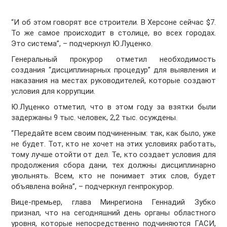
“И об этом говорят все строители. В Херсоне сейчас $7.
То же самое происходит в столице, во всех городах.
Это система”, – подчеркнул Ю.Луценко.
Генеральный прокурор отметил необходимость
создания “дисциплинарных процедур” для выявления и
наказания на местах руководителей, которые создают
условия для коррупции.
Ю.Луценко отметил, что в этом году за взятки были
задержаны 9 тыс. человек, 2,2 тыс. осуждены.
“Передайте всем своим подчиненным: так, как было, уже
не будет. Тот, кто не хочет на этих условиях работать,
тому лучше отойти от дел. Те, кто создает условия для
продолжения сбора дани, тех должны дисциплинарно
увольнять. Всем, кто не понимает этих слов, будет
объявлена война”, – подчеркнул генпрокурор.
Вице-премьер, глава Минрегиона Геннадий Зубко
признал, что на сегодняшний день органы областного
уровня, которые непосредственно подчиняются ГАСИ,