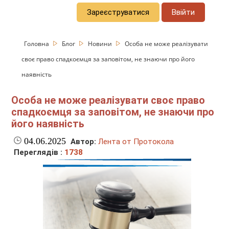
Зареєструватися
Ввійти
Головна
Блог
Новини
Особа не може реалізувати
своє право спадкоємця за заповітом, не знаючи про його
наявність
Особа не може реалізувати своє право
спадкоємця за заповітом, не знаючи про
його наявність
04.06.2025
Автор:
Лента от Протокола
Переглядів :
1738