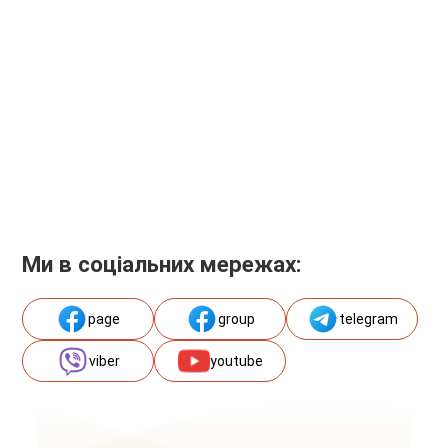
Ми в соціальних мережах:
page
group
telegram
viber
youtube