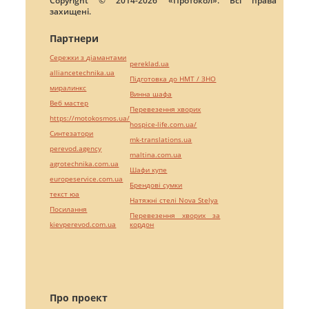
Copyright © 2014-2026 «Протокол». Всі права
захищені.
Партнери
Сережки з діамантами
pereklad.ua
alliancetechnika.ua
Підготовка до НМТ / ЗНО
миралинкс
Винна шафа
Веб мастер
Перевезення хворих
https://motokosmos.ua/
hospice-life.com.ua/
Синтезатори
mk-translations.ua
perevod.agency
maltina.com.ua
agrotechnika.com.ua
Шафи купе
europeservice.com.ua
Брендові сумки
текст юа
Натяжні стелі Nova Stelya
Посилання
Перевезення хворих за
kievperevod.com.ua
кордон
Про проект