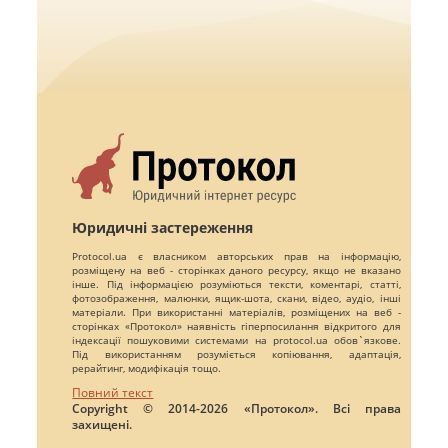
Юридичні застереження
Protocol.ua є власником авторських прав на інформацію,
розміщену на веб - сторінках даного ресурсу, якщо не вказано
інше. Під інформацією розуміються тексти, коментарі, статті,
фотозображення, малюнки, ящик-шота, скани, відео, аудіо, інші
матеріали. При використанні матеріалів, розміщених на веб -
сторінках «Протокол» наявність гіперпосилання відкритого для
індексації пошуковими системами на protocol.ua обов`язкове.
Під використанням розуміється копіювання, адаптація,
рерайтинг, модифікація тощо.
Повний текст
Copyright © 2014-2026 «Протокол». Всі права
захищені.