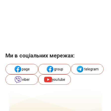
Ми в соціальних мережах:
page
group
telegram
viber
youtube