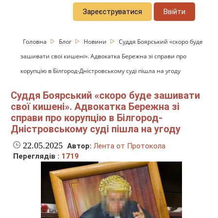
Зареєструватися
Ввійти
Головна
Блог
Новини
Суддя Боярський «скоро буде
зашивати свої кишені». Адвокатка Бережна зі справи про
корупцію в Білгород-Дністровському суді пішла на угоду
Суддя Боярський «скоро буде зашивати
свої кишені». Адвокатка Бережна зі
справи про корупцію в Білгород-
Дністровському суді пішла на угоду
22.05.2025
Автор:
Лента от Протокола
Переглядів :
1719