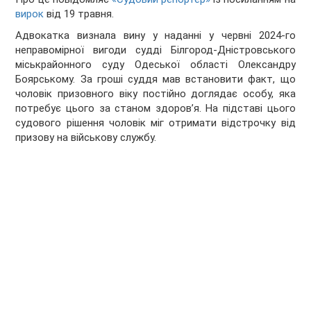
вирок
від 19 травня.
Адвокатка визнала вину у наданні у червні 2024-го
неправомірної вигоди судді Білгород-Дністровського
міськрайонного суду Одеської області Олександру
Боярському. За гроші суддя мав встановити факт, що
чоловік призовного віку постійно доглядає особу, яка
потребує цього за станом здоровʼя. На підставі цього
судового рішення чоловік міг отримати відстрочку від
призову на військову службу.