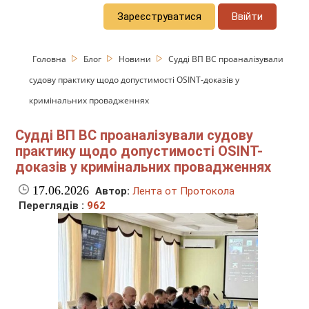
Зареєструватися
Ввійти
Головна
Блог
Новини
Судді ВП ВС проаналізували
судову практику щодо допустимості OSINT-доказів у
кримінальних провадженнях
Судді ВП ВС проаналізували судову
практику щодо допустимості OSINT-
доказів у кримінальних провадженнях
17.06.2026
Автор:
Лента от Протокола
Переглядів :
962