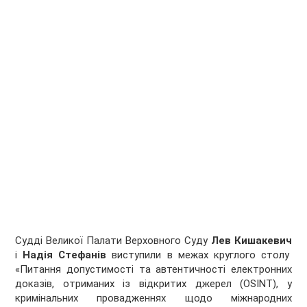
Судді Великої Палати Верховного Суду
Лев Кишакевич
і
Надія Стефанів
виступили в межах круглого столу
«Питання допустимості та автентичності електронних
доказів, отриманих із відкритих джерел (OSINT), у
кримінальних провадженнях щодо міжнародних