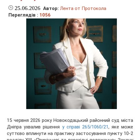
25.06.2026
Автор:
Лента от Протокола
Переглядів :
1056
15 червня 2026 року Новокодацький районний суд міста
Дніпра ухвалив рішення
у справі 265/1060/21
, яке може
суттєво вплинути на практику застосування пункту 10-2