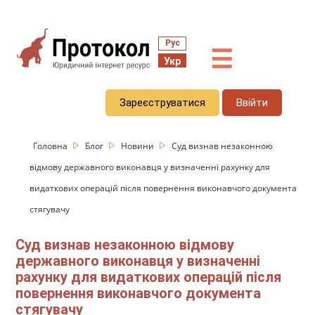
Рус
☰
Укр
Зареєструватися
Ввійти
Головна
Блог
Новини
Суд визнав незаконною
відмову державного виконавця у визначенні рахунку для
видаткових операцій після повернення виконавчого документа
стягувачу
Суд визнав незаконною відмову
державного виконавця у визначенні
рахунку для видаткових операцій після
повернення виконавчого документа
стягувачу