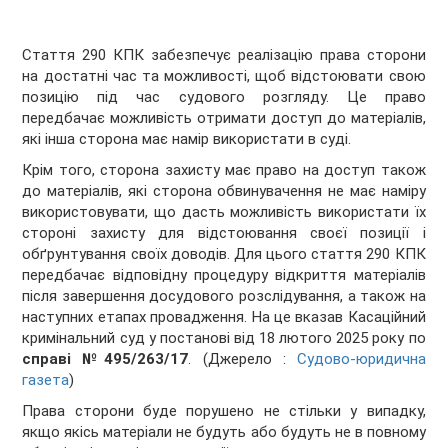
Стаття 290 КПК забезпечує реалізацію права сторони
на достатні час та можливості, щоб відстоювати свою
позицію під час судового розгляду. Це право
передбачає можливість отримати доступ до матеріалів,
які інша сторона має намір використати в суді.
Крім того, сторона захисту має право на доступ також
до матеріалів, які сторона обвинувачення не має наміру
використовувати, що дасть можливість використати їх
стороні захисту для відстоювання своєї позиції і
обґрунтування своїх доводів. Для цього стаття 290 КПК
передбачає відповідну процедуру відкриття матеріалів
після завершення досудового розслідування, а також на
наступних етапах провадження. На це вказав Касаційний
кримінальний суд у постанові від 18 лютого 2025 року по
справі №495/263/17
. (Джерело :
Судово-юридична
газета
)
Права сторони буде порушено не стільки у випадку,
якщо якісь матеріали не будуть або будуть не в повному