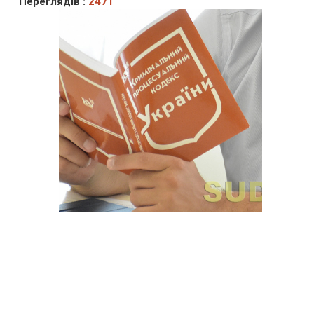
Переглядів :
2471