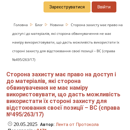
Зареєструватися
Ввійти
Головна
Блог
Новини
Сторона захисту має право на
доступ і до матеріалів, які сторона обвинувачення не має
наміру використовувати, що дасть можливість використати їх
стороні захисту для відстоювання своєї позиції – ВС (справа
№495/263/17)
Сторона захисту має право на доступ і
до матеріалів, які сторона
обвинувачення не має наміру
використовувати, що дасть можливість
використати їх стороні захисту для
відстоювання своєї позиції – ВС (справа
№495/263/17)
20.05.2025
Автор:
Лента от Протокола