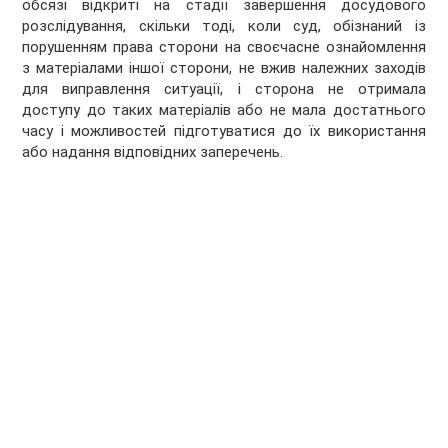
обсязі відкриті на стадії завершення досудового
розслідування, скільки тоді, коли суд, обізнаний із
порушенням права сторони на своєчасне ознайомлення
з матеріалами іншої сторони, не вжив належних заходів
для виправлення ситуації, і сторона не отримала
доступу до таких матеріалів або не мала достатнього
часу і можливостей підготуватися до їх використання
або надання відповідних заперечень.