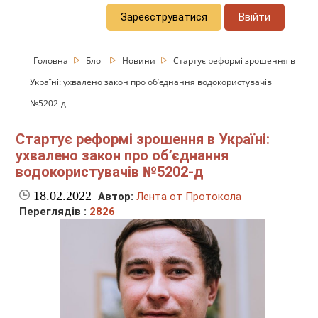
Зареєструватися
Ввійти
Головна
Блог
Новини
Стартує реформі зрошення в
Україні: ухвалено закон про об’єднання водокористувачів
№5202-д
Стартує реформі зрошення в Україні:
ухвалено закон про об’єднання
водокористувачів №5202-д
18.02.2022
Автор:
Лента от Протокола
Переглядів :
2826