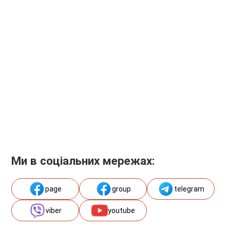
Ми в соціальних мережах:
page
group
telegram
viber
youtube