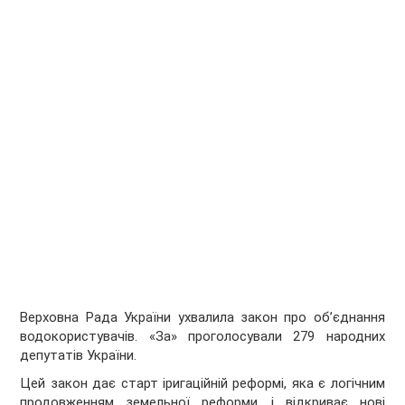
Верховна Рада України ухвалила закон про об’єднання
водокористувачів. «За» проголосували 279 народних
депутатів України.
Цей закон дає старт іригаційній реформі, яка є логічним
продовженням земельної реформи, і відкриває нові