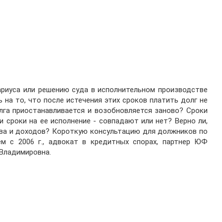
ариуса или решению суда в исполнительном производстве
на то, что после истечения этих сроков платить долг не
олга приостанавливается и возобновляется заново? Сроки
 сроки на ее исполнение - совпадают или нет? Верно ли,
тва и доходов? Короткую консультацию для должников по
 с 2006 г., адвокат в кредитных спорах, партнер ЮФ
Владимировна.