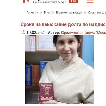
☰
Укр
Головна
Блог
Відеоконсультація
Сроки на вз
Сроки на взыскание долга по надпис
10.02.2021
Автор:
Юридическая фирма "Моск