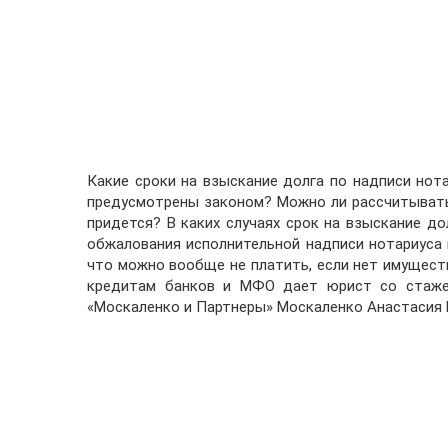
Какие сроки на взыскание долга по надписи нот
предусмотрены законом? Можно ли рассчитывать 
придется? В каких случаях срок на взыскание д
обжалования исполнительной надписи нотариуса и
что можно вообще не платить, если нет имущес
кредитам банков и МФО дает юрист со стажем
«Москаленко и Партнеры» Москаленко Анастасия 