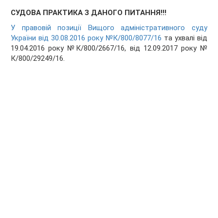
СУДОВА ПРАКТИКА З ДАНОГО ПИТАННЯ!!!
У правовій позиції Вищого адміністративного суду
України від 30.08.2016 року №К/800/8077/16
та ухвалі від
19.04.2016 року №К/800/2667/16, від 12.09.2017 року №
К/800/29249/16.