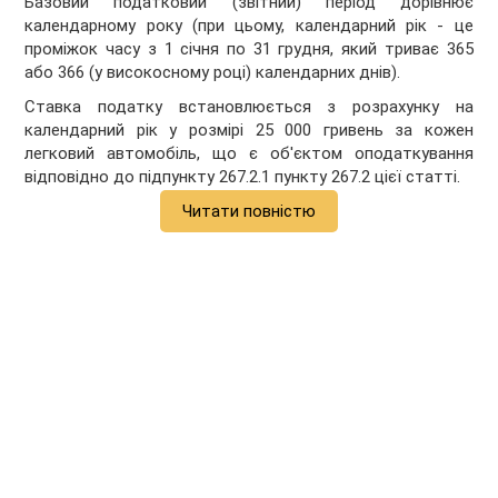
Базовий податковий (звітний) період дорівнює
календарному року (при цьому, календарний рік - це
проміжок часу з 1 січня по 31 грудня, який триває 365
або 366 (у високосному році) календарних днів).
Ставка податку встановлюється з розрахунку на
календарний рік у розмірі 25 000 гривень за кожен
легковий автомобіль, що є об'єктом оподаткування
відповідно до підпункту 267.2.1 пункту 267.2 цієї статті.
Читати повністю