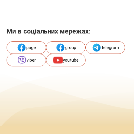
Ми в соціальних мережах:
page
group
telegram
viber
youtube