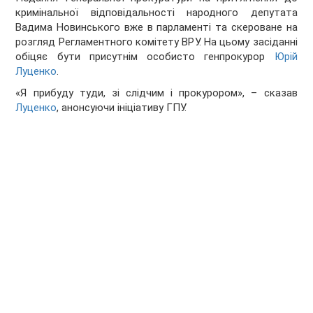
кримінальної відповідальності народного депутата
Вадима Новинського вже в парламенті та скероване на
розгляд Регламентного комітету ВРУ. На цьому засіданні
обіцяє бути присутнім особисто генпрокурор
Юрій
Луценко
.
«Я прибуду туди, зі слідчим і прокурором», – сказав
Луценко
, анонсуючи ініціативу ГПУ.