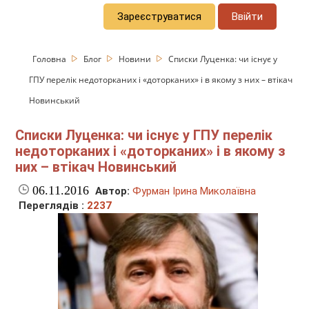
Зареєструватися
Ввійти
Головна
Блог
Новини
Списки Луценка: чи існує у
ГПУ перелік недоторканих і «доторканих» і в якому з них – втікач
Новинський
Списки Луценка: чи існує у ГПУ перелік
недоторканих і «доторканих» і в якому з
них – втікач Новинський
06.11.2016
Автор:
Фурман Ірина Миколаївна
Переглядів :
2237